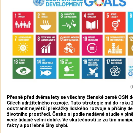
0
Přesně před dvěma lety se všechny členské země OSN d
Cílech udržitelného rozvoje. Tato strategie má do roku 
odstranit největší překážky lidského rozvoje a příčiny d
životního prostředí. Česko si podle nedávné studie v plně
vede údajně velmi dobře. Ve skutečnosti je za tím manip
fakty a potřebné činy chybí.