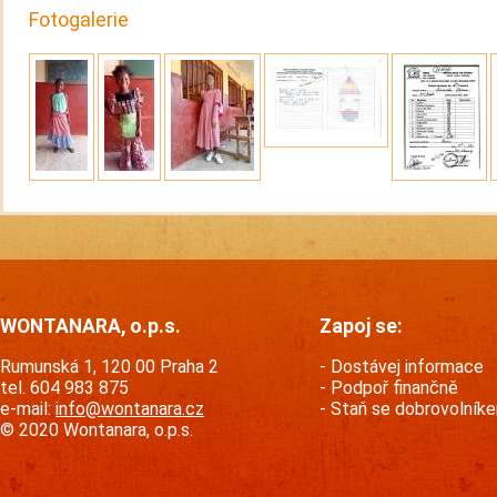
Fotogalerie
WONTANARA, o.p.s.
Zapoj se:
Rumunská 1, 120 00 Praha 2
Dostávej informace
tel. 604 983 875
Podpoř finančně
e-mail:
info@wontanara.cz
Staň se dobrovolník
© 2020 Wontanara, o.p.s.