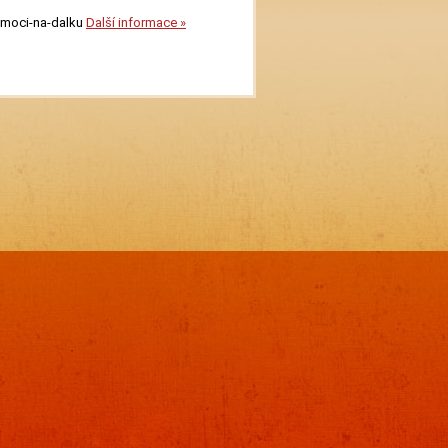
omoci-na-dalku
Další informace »