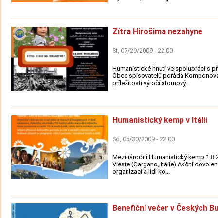
Zítra Hirošima nezahyne
St, 07/29/2009 - 22:00
Humanistické hnutí ve spolupráci s př
Obce spisovatelů pořádá Komponova
příležitosti výročí atomový...
Humanistický kemp v Itálii
So, 05/30/2009 - 22:00
Mezinárodní Humanistický kemp 1.8.20
Vieste (Gargano, Itálie) Akční dovolen
organizací a lidí ko...
Benefiční večer v Českých Bu