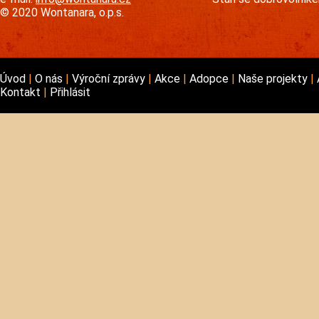
© 2020 Wontanara, o.p.s.
Úvod
O nás
Výroční zprávy
Akce
Adopce
Naše projekty
Kontakt
Přihlásit