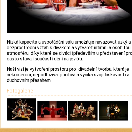
Nízká kapacita a uspořádání sálu umožňuje navazovat úzký a
bezprostřední vztah s divákem a vytvářet intimní a osobitou
atmosféru, díky které se diváci (především u představení pro
často stávají součástí dění na jevišti.
Naší vizí je vytvoření prostoru pro divadelní tvorbu, která je
nekomerční, nepodbízivá, poctivá a vyniká svojí laskavostí a
duchovním přesahem.
Fotogalerie