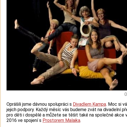
0
Oprášili jsme dávnou spolupráci s
Divadlem Kampa
. Moc si v
jejich podpory. Každý měsíc vás budeme zvát na divadelní p
pro děti i dospělé a můžete se těšit také na společné akce 
2016 ve spojení s
Prostorem Malaika
.