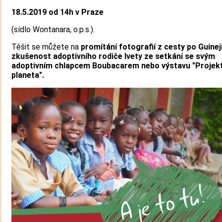
18.5.2019 od 14h v Praze
(sídlo Wontanara, o.p.s.).
Těšit se můžete na
promítání fotografií z cesty po Guineji
zkušenost adoptivního rodiče Ivety ze setkání se svým
adoptivním chlapcem Boubacarem nebo výstavu "Projekt
planeta".