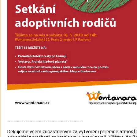
-----------------------------------------
Děkujeme všem zúčastněným za vytvoření příjemné atmosfé