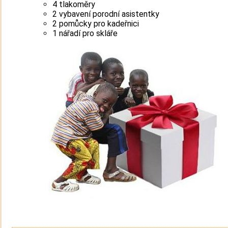
4 tlakoměry
2 vybavení porodní asistentky
2 pomůcky pro kadeřnici
1 nářadí pro skláře