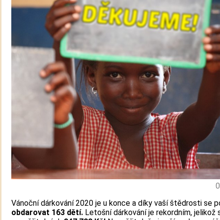
0
Vánoční dárkování 2020 je u konce a díky vaší štědrosti se p
obdarovat 163 dětí.
Letošní dárkování je rekordním, jelikož 