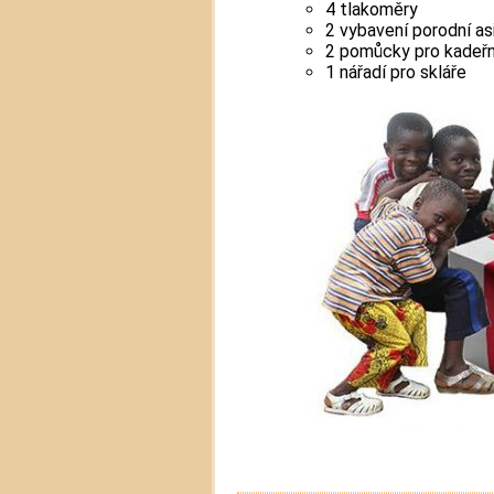
4 tlakoměry
2 vybavení porodní as
2 pomůcky pro kadeřn
1 nářadí pro skláře