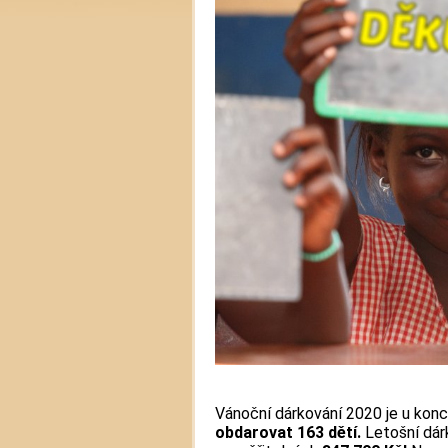
Vánoční dárkování 2020 je u konce
obdarovat 163 dětí.
Letošní dárk