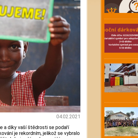
04.02.2021
 a díky vaší štědrosti se podaří
ování je rekordním, jelikož se vybralo