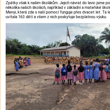
Zpátky však k našim školákům. Jejich návrat do lavic jsme po
několika našich školách, například v základní a mateřské škol
Menyi, která zde s naší pomocí funguje přes dvacet let. Ta l
uvítala 163 dětí a všem z nich poskytuje bezplatnou výuku.