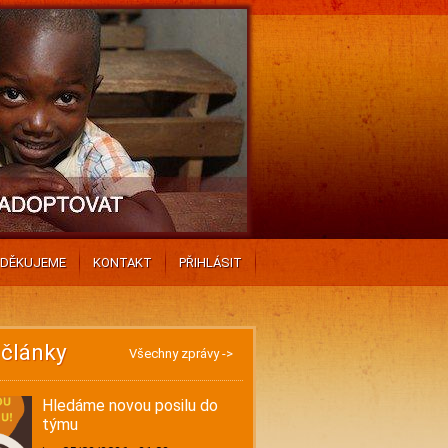
DĚKUJEME
KONTAKT
PŘIHLÁSIT
 články
Všechny zprávy ->
Hledáme novou posilu do
týmu