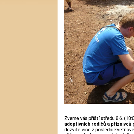
Zveme vás příští středu 8.6. (18:
adoptivních rodičů a příznivců
dozvíte více z poslední květnov