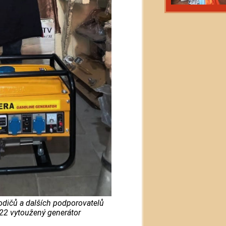
rodičů a dalších podporovatelů
22 vytoužený generátor