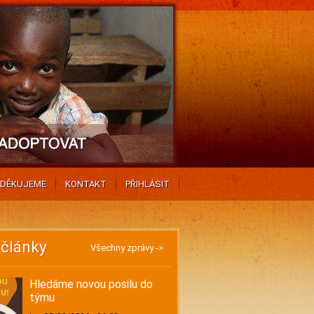
DĚKUJEME
KONTAKT
PŘIHLÁSIT
 články
Všechny zprávy ->
Hledáme novou posilu do
týmu