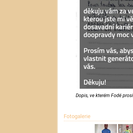
Dopis, ve kterém Fodé prosí
Fotogalerie