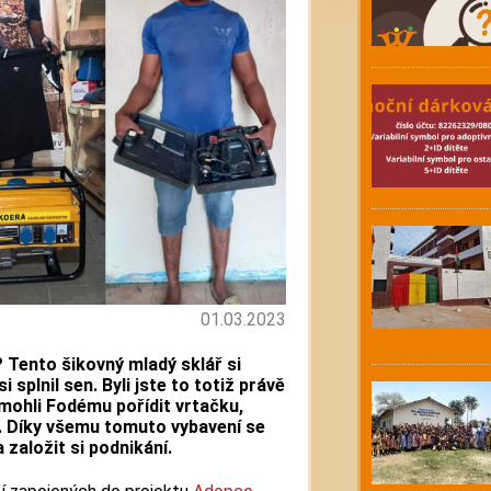
01.03.2023
 Tento šikovný mladý sklář si
i splnil sen. Byli jste to totiž právě
omohli Fodému pořídit vrtačku,
. Díky všemu tomuto vybavení se
 založit si podnikání.