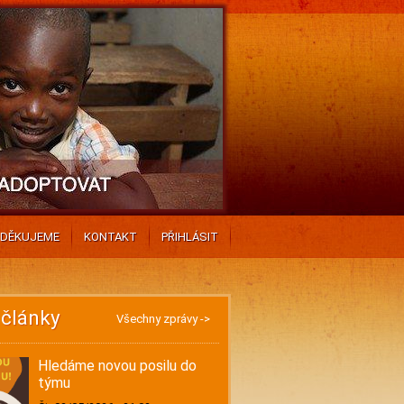
DĚKUJEME
KONTAKT
PŘIHLÁSIT
 články
Všechny zprávy ->
Hledáme novou posilu do
týmu