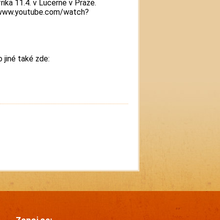
rika 11.4. v Lucerne v Praze.
//www.youtube.com/watch?
jiné také zde: