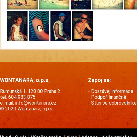
WONTANARA, o.p.s.
Zapoj se:
Rumunská 1, 120 00 Praha 2
Dostávej informace
tel. 604 983 875
Podpoř finančně
e-mail:
info@wontanara.cz
Staň se dobrovolník
© 2020 Wontanara, o.p.s.