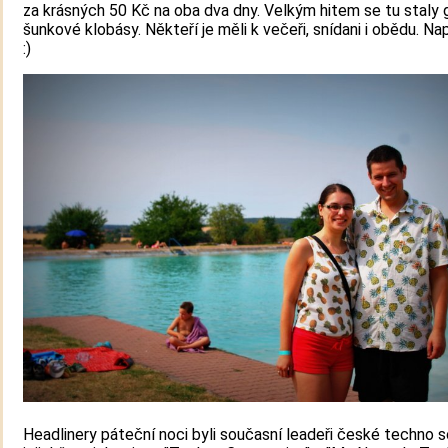
za krásných 50 Kč na oba dva dny. Velkým hitem se tu staly 
šunkové klobásy. Někteří je měli k večeři, snídani i obědu. Na
:)
Headlinery páteční noci byli současní leadeři české techno s