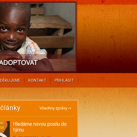
DĚKUJEME
KONTAKT
PŘIHLÁSIT
 články
Všechny zprávy ->
Hledáme novou posilu do
týmu