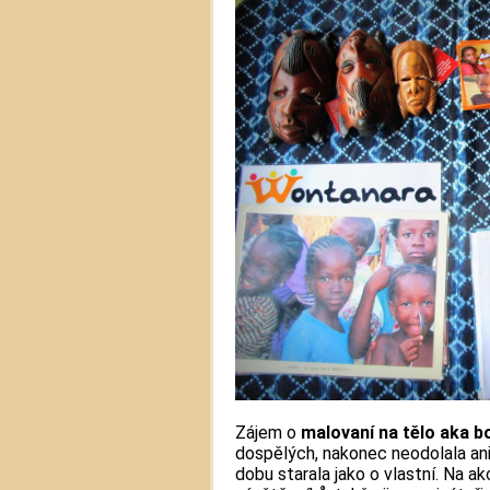
Zájem o
malovaní na tělo aka b
dospělých, nakonec neodolala ani
dobu starala jako o vlastní. Na a