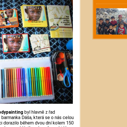
odypainting
byl hlavně z řad
 barmanka Dáša, která se o nás celou
kci dorazilo během dvou dní kolem 150