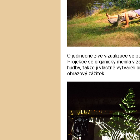
O jedinečné živé vizualizace se p
Projekce se organicky měnila v záv
hudby, takže ji vlastně vytvářeli o
obrazový zážitek.