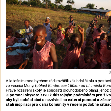
0
V letošním roce bychom rádi rozšířili základní školu a postavi
ve vesnici Menyi (
oblast Kindie, cca 160km od hl. města Kon
Právě rozšíření školy je součástí dlouhodobého plánu, jehož 
je
pomoci obyvatelstvu k důstojným podmínkám pro život
aby byli soběstační a nezávislí na externí pomoci a záro
stali inspirací pro další komunity v řešení podobné situa