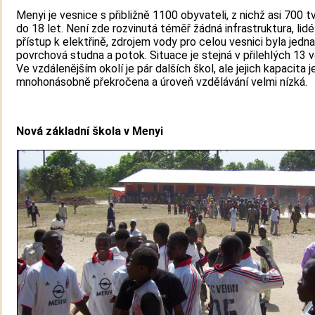
Menyi je vesnice s přibližně 1100 obyvateli, z nichž asi 700 tv
do 18 let. Není zde rozvinutá téměř žádná infrastruktura, lid
přístup k elektřině, zdrojem vody pro celou vesnici byla jedna
povrchová studna a potok. Situace je stejná v přilehlých 13 v
Ve vzdálenějším okolí je pár dalších škol, ale jejich kapacita 
mnohonásobně překročena a úroveň vzdělávání velmi nízká.
Nová základní škola v Menyi