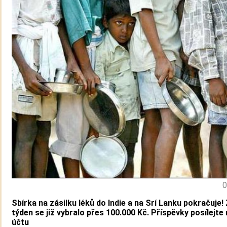
0
Sbírka na zásilku léků do Indie a na Srí Lanku pokračuje!
týden se již vybralo přes 100.000 Kč. Příspěvky posílejte 
účtu