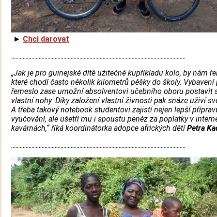
►
Chci darovat
........................................................................................................................
„Jak je pro guinejské dítě užitečné kupříkladu kolo, by nám řek
které chodí často několik kilometrů pěšky do školy. Vybavení
řemeslo zase umožní absolventovi učebního oboru postavit 
vlastní nohy. Díky
založení vlastní živnosti pak snáze uživí sv
A třeba takový notebook studentovi zajistí nejen lepší příprav
vyučování, ale ušetří mu i spoustu peněz za poplatky v inter
kavárnách,“ říká koordinátorka adopce afrických dětí
Petra Ka
........................................................................................................................