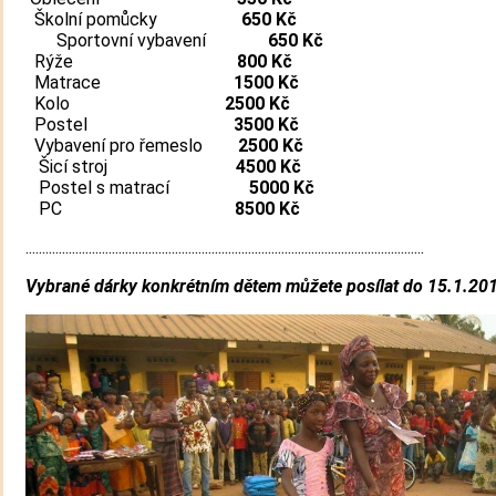
Školní pomůcky
650 Kč
Sportovní vybavení
650 Kč
Rýže
800 Kč
Matrace
1500 Kč
Kolo
2500 Kč
Postel
3500 Kč
Vybavení pro řemeslo
2500 Kč
Šicí stroj
4500 Kč
Postel s matrací
5000 Kč
PC
8500 Kč
........................................................................................................................
Vybrané dárky konkrétním dětem můžete posílat do 15.1.20