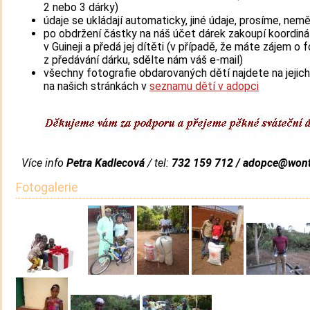
2 nebo 3 dárky)
údaje se ukládají automaticky, jiné údaje, prosíme, nem
po obdržení částky na náš účet dárek zakoupí koordiná
v Guineji a předá jej dítěti (v případě, že máte zájem o f
z předávání dárku, sdělte nám váš e-mail)
všechny fotografie obdarovaných dětí najdete na jejich
na našich stránkách v
seznamu dětí v adopci
Více info
Petra Kadlecová
/ tel:
732 159 712 /
adopce@wont
Fotogalerie