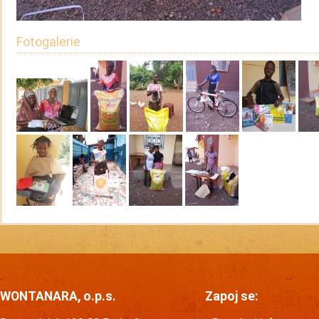
Fotogalerie
WONTANARA, o.p.s.
Zapoj se: