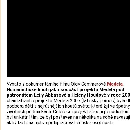
Vyňato z dokumentárního filmu Olgy Sommerové
Medela
.
Humanistické hnutí jako součást projektu Medela pod
patronátem Leily Abbasové a Heleny Houdové v roce 20
charitativního projektu Medela 2007 (latinsky pomoc) byla 
podpora dětí z nejrůznějších koutů světa, které žijí ve špatn
životních podmínkách. Celoroční projekt s roční periodicitou
byl unikátní tím, že byl postaven na několika na sobě navazuj
aktivitách, na nichž spolupracovali ženské osobnosti.