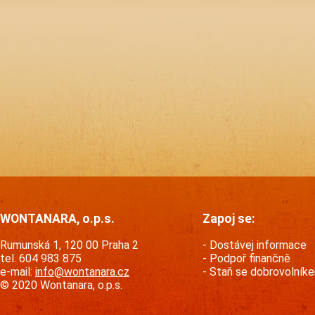
WONTANARA, o.p.s.
Zapoj se:
Rumunská 1, 120 00 Praha 2
Dostávej informace
tel. 604 983 875
Podpoř finančně
e-mail:
info@wontanara.cz
Staň se dobrovolník
© 2020 Wontanara, o.p.s.