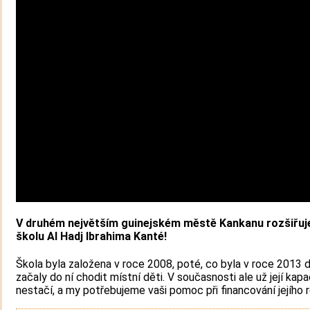
V druhém největším guinejském městě Kankanu rozšiřuj
školu Al Hadj Ibrahima Kanté!
Škola byla založena v roce 2008, poté, co byla v roce 2013
začaly do ní chodit místní děti. V současnosti ale už její kapa
nestačí, a my potřebujeme vaši pomoc při financování jejího r