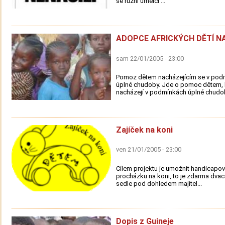
se různí umělci ...
ADOPCE AFRICKÝCH DĚTÍ N
sam 22/01/2005 - 23:00
Pomoz dětem nacházejícím se v pod
úplné chudoby. Jde o pomoc dětem, 
nacházejí v podmínkách úplné chudob
Zajíček na koni
ven 21/01/2005 - 23:00
Cílem projektu je umožnit handicap
procházku na koni, to je zdarma dvac
sedle pod dohledem majitel...
Dopis z Guineje