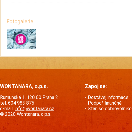
.........................................................................................................................
Fotogalerie
WONTANARA, o.p.s.
Zapoj se:
Rumunská 1, 120 00 Praha 2
Dostávej informace
tel. 604 983 875
Podpoř finančně
e-mail:
info@wontanara.cz
Staň se dobrovolník
© 2020 Wontanara, o.p.s.