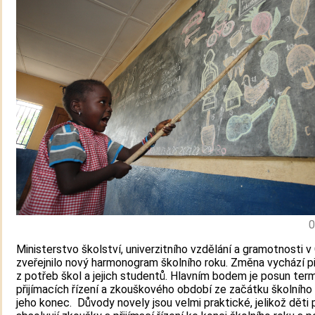
0
Ministerstvo školství, univerzitního vzdělání a gramotnosti v 
zveřejnilo nový harmonogram školního roku. Změna vychází 
z potřeb škol a jejich studentů. Hlavním bodem je posun ter
přijímacích řízení a zkouškového období ze začátku školního
jeho konec. Důvody novely jsou velmi praktické, jelikož děti 