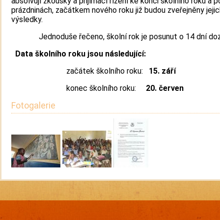
absolvují zkoušky a přijímací řízení ke konci školního roku a p
prázdninách, začátkem nového roku již budou zveřejněny jejic
výsledky.
Jednoduše řečeno, školní rok je posunut o 14 dní doz
Data školního roku jsou následující:
začátek školního roku:
15. září
konec školního roku:
20. červen
Fotogalerie