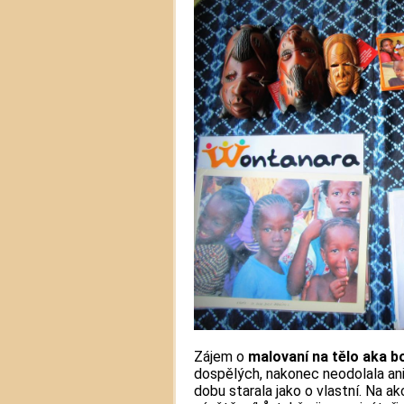
Zájem o
malovaní na tělo aka b
dospělých, nakonec neodolala ani
dobu starala jako o vlastní. Na a