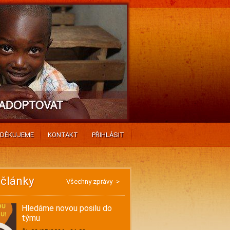
DĚKUJEME
KONTAKT
PŘIHLÁSIT
 články
Všechny zprávy ->
Hledáme novou posilu do
týmu