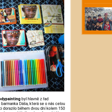
odypainting
byl hlavně z řad
 barmanka Dáša, která se o nás celou
kci dorazilo během dvou dní kolem 150