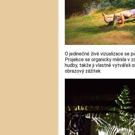
O jedinečné živé vizualizace se p
Projekce se organicky měnila v záv
hudby, takže ji vlastně vytvářeli o
obrazový zážitek.