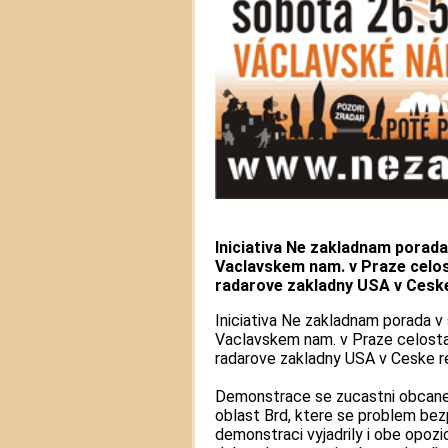
Iniciativa Ne zakladnam porada
Vaclavskem nam. v Praze celos
radarove zakladny USA v Ceske
Iniciativa Ne zakladnam porada v
Vaclavskem nam. v Praze celosta
radarove zakladny USA v Ceske r
Demonstrace se zucastni obcane
oblast Brd, ktere se problem be
demonstraci vyjadrily i obe opozi