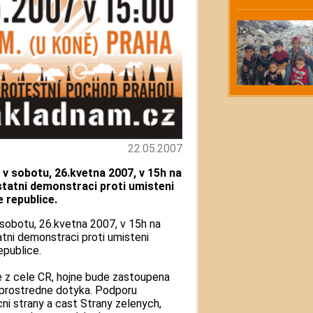
22.05.2007
 v sobotu, 26.kvetna 2007, v 15h na
tatni demonstraci proti umisteni
 republice.
 sobotu, 26.kvetna 2007, v 15h na
tni demonstraci proti umisteni
epublice.
 z cele CR, hojne bude zastoupena
zprostredne dotyka. Podporu
cni strany a cast Strany zelenych,