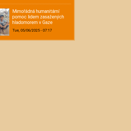
Mimořádná humanitární
pomoc lidem zasažených
hladomorem v Gaze
Tue, 05/06/2025 - 07:17