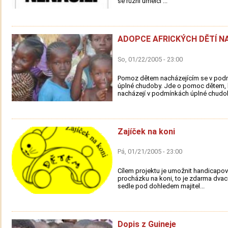
se různí umělci ...
ADOPCE AFRICKÝCH DĚTÍ N
So, 01/22/2005 - 23:00
Pomoz dětem nacházejícím se v pod
úplné chudoby. Jde o pomoc dětem, 
nacházejí v podmínkách úplné chudob
Zajíček na koni
Pá, 01/21/2005 - 23:00
Cílem projektu je umožnit handicap
procházku na koni, to je zdarma dvac
sedle pod dohledem majitel...
Dopis z Guineje