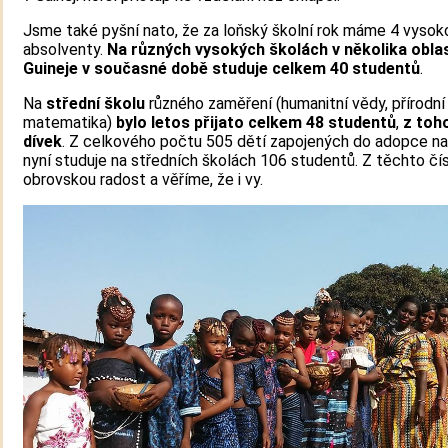
Jsme také pyšní nato, že za loňský školní rok máme 4 vyso
absolventy.
Na různých vysokých školách v několika obla
Guineje v současné době studuje celkem 40 studentů
.
Na
střední školu
různého zaměření (humanitní vědy, přírodní
matematika)
bylo letos přijato celkem 48 studentů
,
z toh
dívek
. Z celkového počtu 505 dětí zapojených do adopce na
nyní studuje na středních školách 106 studentů. Z těchto č
obrovskou radost a věříme, že i vy.