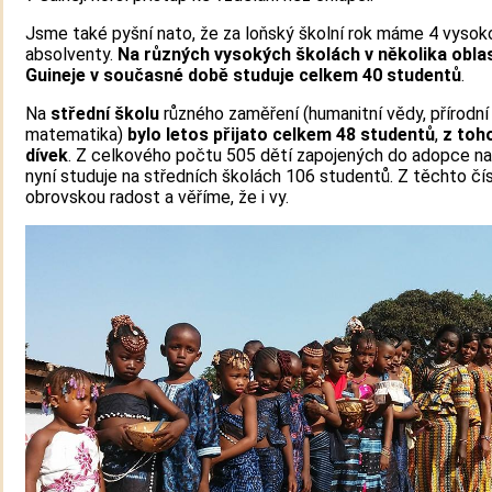
Jsme také pyšní nato, že za loňský školní rok máme 4 vyso
absolventy.
Na různých vysokých školách v několika obla
Guineje v současné době studuje celkem 40 studentů
.
Na
střední školu
různého zaměření (humanitní vědy, přírodní
matematika)
bylo letos přijato celkem 48 studentů
,
z toh
dívek
. Z celkového počtu 505 dětí zapojených do adopce na
nyní studuje na středních školách 106 studentů. Z těchto č
obrovskou radost a věříme, že i vy.