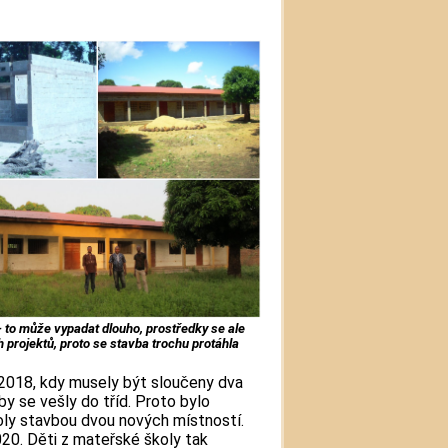
- to může vypadat dlouho, prostředky se ale
h projektů, proto se stavba trochu protáhla
e 2018, kdy musely být sloučeny dva
by se vešly do tříd. Proto bylo
oly stavbou dvou nových místností.
20. Děti z mateřské školy tak