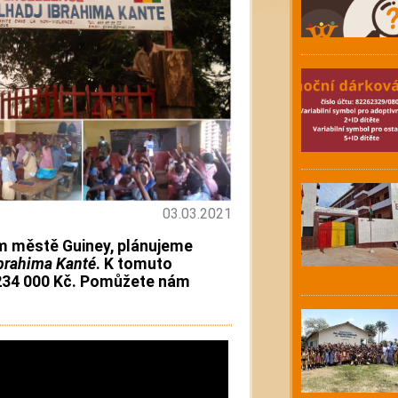
03.03.2021
m městě Guiney, plánujeme
Ibrahima Kanté
. K tomuto
 234 000 Kč. Pomůžete nám