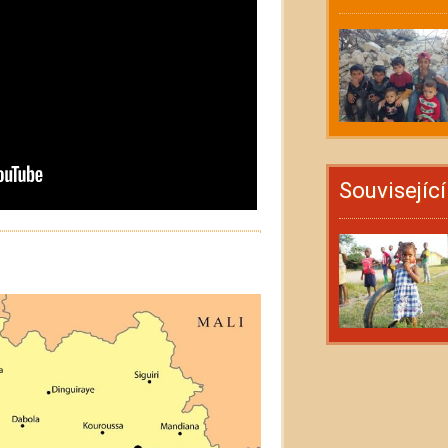
Souvisejíc