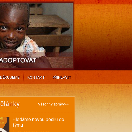
DĚKUJEME
KONTAKT
PŘIHLÁSIT
 články
Všechny zprávy ->
Hledáme novou posilu do
týmu