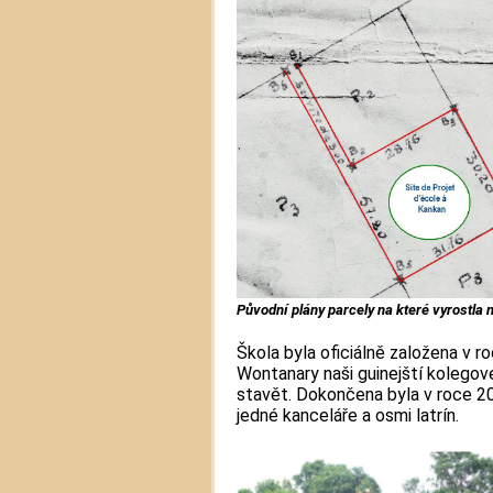
Původní plány parcely na které vyrostla 
Škola byla oficiálně založena v ro
Wontanary naši guinejští kolegov
stavět. Dokončena byla v roce 201
jedné kanceláře a osmi latrín.