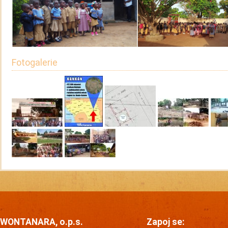
Fotogalerie
WONTANARA, o.p.s.
Zapoj se: