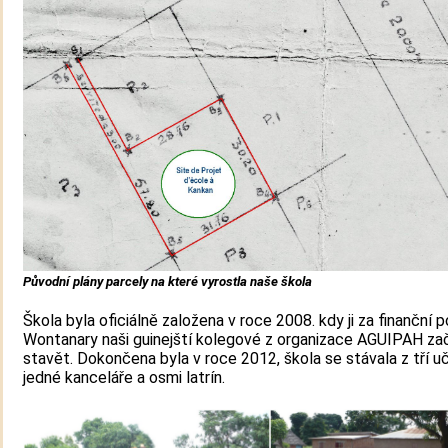
Původní plány parcely na které vyrostla naše škola
Škola byla oficiálně založena v roce 2008. kdy ji za finanční 
Wontanary naši guinejští kolegové z organizace AGUIPAH zač
stavět. Dokončena byla v roce 2012, škola se stávala z tří u
jedné kanceláře a osmi latrín.