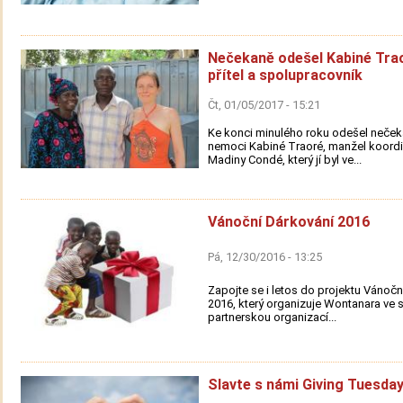
Nečekaně odešel Kabiné Trao
přítel a spolupracovník
Čt, 01/05/2017 - 15:21
Ke konci minulého roku odešel neček
nemoci Kabiné Traoré, manžel koordi
Madiny Condé, který jí byl ve...
Vánoční Dárkování 2016
Pá, 12/30/2016 - 13:25
Zapojte se i letos do projektu Vánočn
2016, který organizuje Wontanara ve 
partnerskou organizací...
Slavte s námi Giving Tuesday