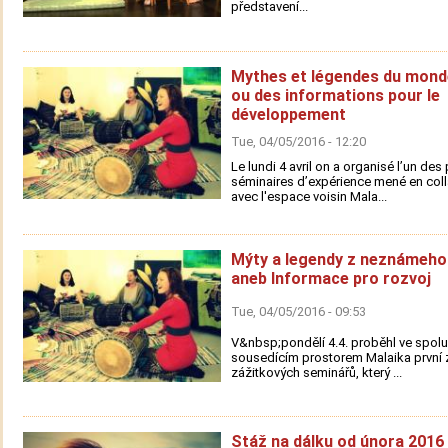
představení...
Mythes et légendes du mond
ou des informations pour le
développement
Tue, 04/05/2016 - 12:20
Le lundi 4 avril on a organisé l’un des
séminaires d’expérience mené en col
avec l'espace voisin Mala...
Mýty a legendy z neznámeho
aneb Informace pro rozvoj
Tue, 04/05/2016 - 09:53
V&nbsp;pondělí 4.4. proběhl ve spolu
sousedícím prostorem Malaika první z
zážitkových seminářů, který ...
Stáž na dálku od února 2016