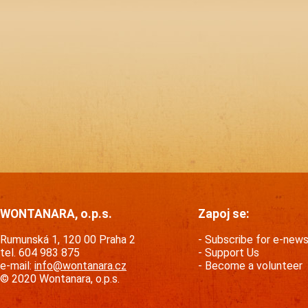
WONTANARA, o.p.s.
Zapoj se:
Rumunská 1, 120 00 Praha 2
Subscribe for e-new
tel. 604 983 875
Support Us
e-mail:
info@wontanara.cz
Become a volunteer
© 2020 Wontanara, o.p.s.