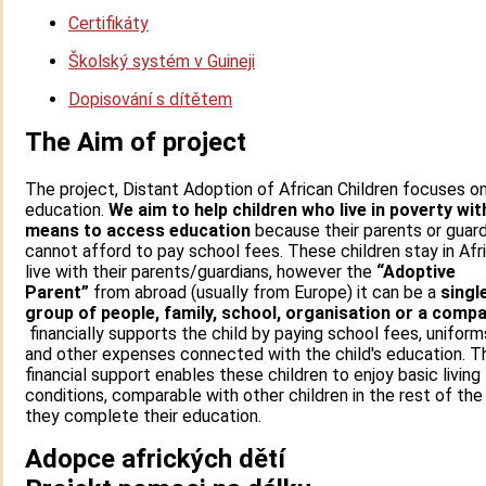
Certifikáty
Školský systém v Guineji
Dopisování s dítětem
The Aim of project
The project, Distant Adoption of African Children focuses o
education.
We aim to help children who live in poverty wi
means to access education
because their parents or guar
cannot afford to pay school fees. These children stay in Afr
live with their parents/guardians, however the
“Adoptive
Parent”
from abroad (usually from Europe) it can be a
singl
group of people, family, school, organisation or a comp
financially supports the child by paying school fees, unifor
and other expenses connected with the child's education. T
financial support enables these children to enjoy basic living
conditions, comparable with other children in the rest of the
they complete their education.
Adopce afrických dětí