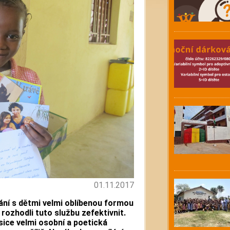
01.11.2017
vání s dětmi velmi oblíbenou formou
rozhodli tuto službu zefektivnit.
sice velmi osobní a poetická