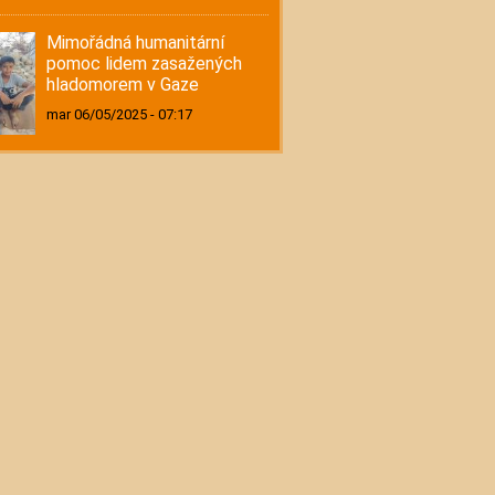
Mimořádná humanitární
pomoc lidem zasažených
hladomorem v Gaze
mar 06/05/2025 - 07:17