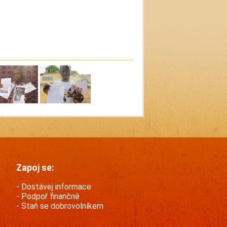
Zapoj se:
Dostávej informace
Podpoř finančně
Staň se dobrovolníkem