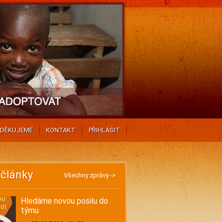
DĚKUJEME
KONTAKT
PŘIHLÁSIT
 články
Všechny zprávy ->
Hledáme novou posilu do
týmu