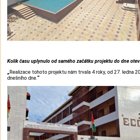
Kolik času uplynulo od samého začátku projektu do dne otev
„
Realizace tohoto projektu nám trvala 4 roky, od 27. ledna 2
dnešního dne.
“