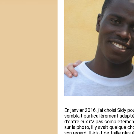
En janvier 2016, j’ai choisi Sidy p
semblait particulièrement adapté.
d’entre eux n’a pas complètement
sur la photo, il y avait quelque c
son regard. Il était de taille plu