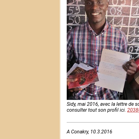
Sidy, mai 2016, avec la lettre de 
consulter tout son profil ici.
20386
.............................................................................
A Conakry, 10.3.2016