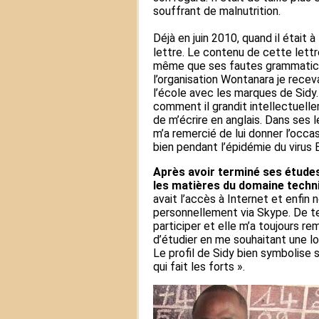
souffrant de malnutrition.
Déjà en juin 2010, quand il était à 
lettre. Le contenu de cette lettr
même que ses fautes grammatica
l’organisation Wontanara je receva
l’école avec les marques de Sidy.
comment il grandit intellectuelle
de m’écrire en anglais. Dans ses le
m’a remercié de lui donner l’occas
bien pendant l’épidémie du virus 
Après avoir terminé ses études
les matières du domaine techni
avait l’accès à Internet et enfin 
personnellement via Skype. De te
participer et elle m’a toujours rem
d’étudier en me souhaitant une lo
Le profil de Sidy bien symbolise 
qui fait les forts ». ​