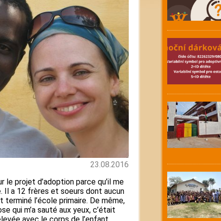
23.08.2016
our le projet d’adoption parce qu’il me
 Il a 12 frères et soeurs dont aucun
 terminé l’école primaire. De même,
hose qui m’a sauté aux yeux, c’était
s élevée avec le corps de l’enfant