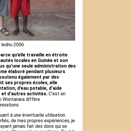
 lednu 2006
rce qu’elle travaille en étroite
autés locales en Guinée et son
us qu’une seule administration des
ème élaboré pendant plusieurs
 soutenu également par des
it ses propres écoles, elle
tation, d’eau potable, d’aide
 et d’autres activités.
C’est en
b Wontanara diffère
nisations.
ant à une éventuelle utilisation
nfiés, de mes propres expériences, je
ayant jamais fait des dons qui se