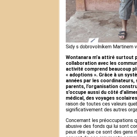
Sidy s dobrovolníkem Martinem v
Wontanara m’a attiré surtout pa
collaboration avec les commun
activité comprend beaucoup pl
« adoptions ». Grâce à un syst
années par les coordinateurs,
parents, l’organisation constru
s’occupe aussi du côté d’alimen
médical, des voyages scolaires
raison de toutes ces valeurs que
significativement des autres orga
Concernant les préoccupations qu
abusive des fonds qui lui sont co
peux dire que ce sont des gens n’