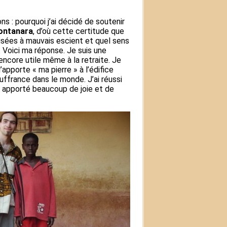
s : pourquoi j’ai décidé de soutenir
ontanara
, d’où cette certitude que
isées à mauvais escient et quel sens
. Voici ma réponse. Je suis une
encore utile même à la retraite. Je
apporte « ma pierre » à l’édifice
uffrance dans le monde. J’ai réussi
a apporté beaucoup de joie et de