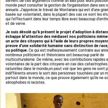
servent de ces arguments comme un alibi pour leurs position
monde peut consulter la gestion de l’organisation dans ses 
annuels. J’apprécie le travail de Wontanara qui est d’une gra
basée sur volontariat, dans la plupart des cas ce sont les ét
qui l’effectuent dans leur temps libre avec beaucoup d’ent
et de verve.
Je suis désolé qu’à présent le projet d’adoption à distan
échappe àl’attention des médiaset nos politiciens même 
un acte des citoyens qui à l’aide de leurs propres moyen
preuve d’une solidarité humaine sans distinction de race,
ou politique.
Ce qui est malheureusement contraire aux ann
nombreux politiciens et théoriciens ont beaucoup parlé de
multiculturalisme. De même, avec les contributions rapides 
volontaires de la part des citoyens en cas des catastrophes
naturelles dans le monde,on peut voir que les gens ne sont 
indifférents envers le sort des personnes touchées par un m
partout dans le monde, ce que prouve également qu’ils ne so
xénophobes ni racistes.