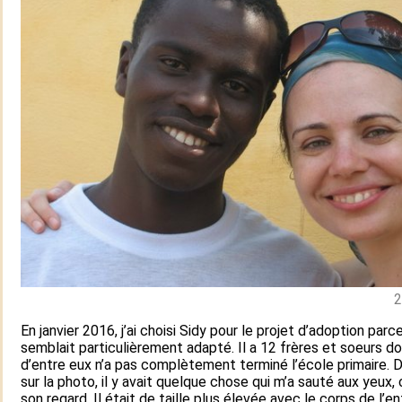
2
En janvier 2016, j’ai choisi Sidy pour le projet d’adoption parc
semblait particulièrement adapté. Il a 12 frères et soeurs d
d’entre eux n’a pas complètement terminé l’école primaire.
sur la photo, il y avait quelque chose qui m’a sauté aux yeux, 
son regard. Il était de taille plus élevée avec le corps de l’e