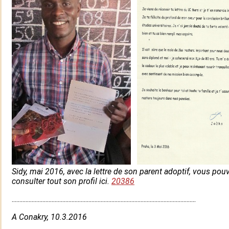
Sidy, mai 2016, avec la lettre de son parent adoptif, vous pou
consulter tout son profil ici.
20386​
........................................................................................................................
A Conakry, 10.3.2016