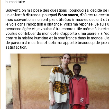
humanitaire.
Souvent, on m’a posé des questions : pourquoi j’ai décidé de 
un enfant à distance, pourquoi
Wontanara
, d’où cette certi
mes subventions ne sont pas utilisées à mauvais escient et 
je vois dans l’adoption à distance. Voici ma réponse. Je suis 
personne âgée et je voulais être encore utile même à la retra
voulais contribuer de mon côté, d’apporte « ma pierre » à l’éd
contre la misère humaine et la souffrance dans le monde. J’a
de parvenir à mes fins et cela m’a apporté beaucoup de joie 
satisfaction.