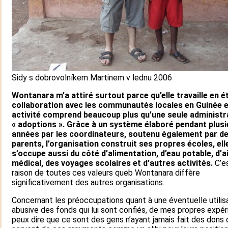
Sidy s dobrovolníkem Martinem v lednu 2006
Wontanara m’a attiré surtout parce qu’elle travaille en é
collaboration avec les communautés locales en Guinée 
activité comprend beaucoup plus qu’une seule administr
« adoptions ». Grâce à un système élaboré pendant plus
années par les coordinateurs, soutenu également par d
parents, l’organisation construit ses propres écoles, ell
s’occupe aussi du côté d’alimentation, d’eau potable, d’a
médical, des voyages scolaires et d’autres activités.
C’e
raison de toutes ces valeurs queb Wontanara diffère
significativement des autres organisations.
Concernant les préoccupations quant à une éventuelle utilis
abusive des fonds qui lui sont confiés, de mes propres expér
peux dire que ce sont des gens n’ayant jamais fait des dons 