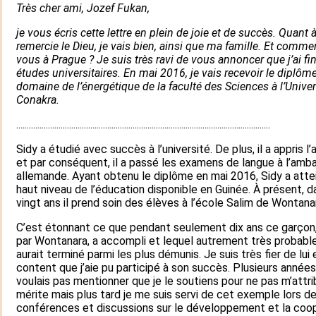
Très cher ami, Jozef Fukan,
je vous écris cette lettre en plein de joie et de succès. Quant à
remercie le Dieu, je vais bien, ainsi que ma famille. Et commen
vous à Prague ? Je suis très ravi de vous annoncer que j’ai fi
études universitaires. En mai 2016, je vais recevoir le diplôm
domaine de l’énergétique de la faculté des Sciences à l’Univer
Conakra.
........................................................................................................................
Sidy a étudié avec succès à l’université. De plus, il a appris l
et par conséquent, il a passé les examens de langue à l’am
allemande. Ayant obtenu le diplôme en mai 2016, Sidy a attei
haut niveau de l’éducation disponible en Guinée. À présent, 
vingt ans il prend soin des élèves à l’école Salim de Wontana
C’est étonnant ce que pendant seulement dix ans ce garçon
par Wontanara, a accompli et lequel autrement très probab
aurait terminé parmi les plus démunis. Je suis très fier de lui 
content que j’aie pu participé à son succès. Plusieurs années
voulais pas mentionner que je le soutiens pour ne pas m’attri
mérite mais plus tard je me suis servi de cet exemple lors d
conférences et discussions sur le développement et la coo