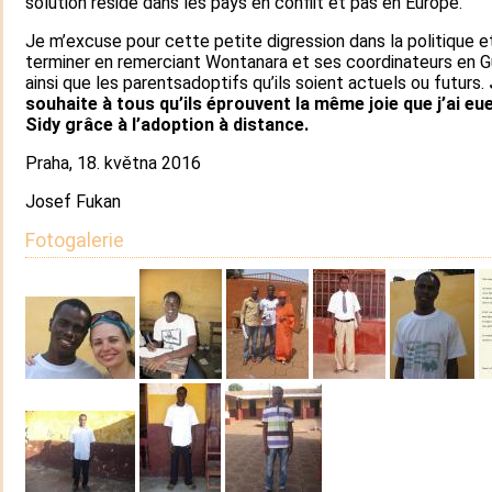
solution réside dans les pays en conflit et pas en Europe.
Je m’excuse pour cette petite digression dans la politique et
terminer en remerciant Wontanara et ses coordinateurs en G
ainsi que les parentsadoptifs qu’ils soient actuels ou futurs.
souhaite à tous qu’ils éprouvent la même joie que j’ai eu
Sidy grâce à l’adoption à distance.
Praha, 18. května 2016
Josef Fukan
Fotogalerie