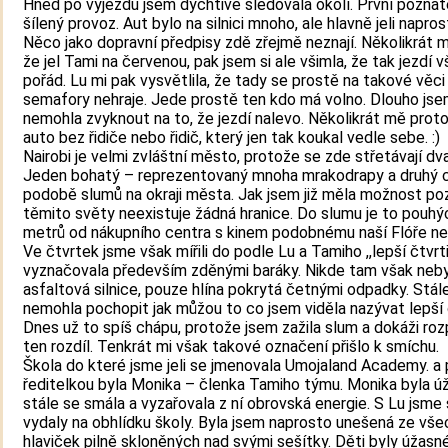
Hned po výjezdu jsem dychtivě sledovala okolí. První poznat
šílený provoz. Aut bylo na silnici mnoho, ale hlavně jeli napros
Něco jako dopravní předpisy zdě zřejmě neznají. Několikrát mě
že jel Tami na červenou, pak jsem si ale všimla, že tak jezdí v
pořád. Lu mi pak vysvětlila, že tady se prostě na takové věci 
semafory nehraje. Jede prostě ten kdo má volno. Dlouho jse
nemohla zvyknout na to, že jezdí nalevo. Několikrát mě proto
auto bez řidiče nebo řidič, který jen tak koukal vedle sebe. :)
Nairobi je velmi zvláštní město, protože se zde střetávají dv
Jeden bohatý – reprezentovaný mnoha mrakodrapy a druhý 
podobě slumů na okraji města. Jak jsem již měla možnost po
těmito světy neexistuje žádná hranice. Do slumu je to pouhý
metrů od nákupního centra s kinem podobnému naší Flóře ne
Ve čtvrtek jsme však mířili do podle Lu a Tamiho ,,lepší čtvrti
vyznačovala především zděnými baráky. Nikde tam však neb
asfaltová silnice, pouze hlína pokrytá četnými odpadky. Stál
nemohla pochopit jak můžou to co jsem viděla nazývat lepší 
Dnes už to spíš chápu, protože jsem zažila slum a dokáži ro
ten rozdíl. Tenkrát mi však takové označení přišlo k smíchu.
Škola do které jsme jeli se jmenovala Umojaland Academy. a 
ředitelkou byla Monika – členka Tamiho týmu. Monika byla ú
stále se smála a vyzařovala z ní obrovská energie. S Lu jsme
vydaly na obhlídku školy. Byla jsem naprosto unešená ze vše
hlaviček pilně skloněných nad svými sešítky. Děti byly úžasné,