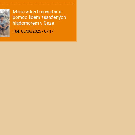
Mimořádná humanitární
pomoc lidem zasažených
hladomorem v Gaze
Tue, 05/06/2025 - 07:17