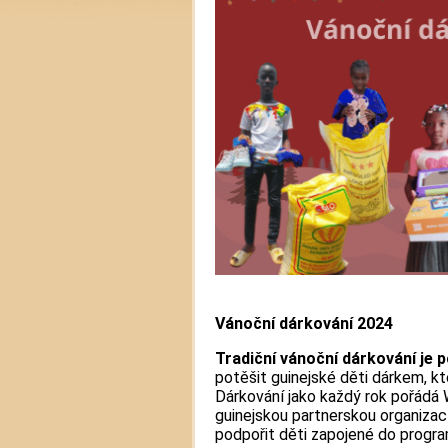
Vánoční dárkování 2024
Tradiční vánoční dárkování je 
potěšit guinejské děti dárkem, kte
Dárkování jako každý rok pořádá 
guinejskou partnerskou organizac
podpořit děti zapojené do progr