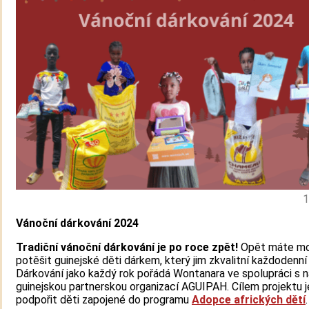
1
Vánoční dárkování 2024
Tradiční vánoční dárkování je po roce zpět!
Opět máte m
potěšit guinejské děti dárkem, který jim zkvalitní každodenní 
Dárkování jako každý rok pořádá Wontanara ve spolupráci s n
guinejskou partnerskou organizací AGUIPAH. Cílem projektu j
podpořit děti zapojené do programu
Adopce afrických dětí
.