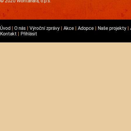
© 2020 Wontanara, o.p.s.
Úvod
O nás
Výroční zprávy
Akce
Adopce
Naše projekty
Kontakt
Přihlásit