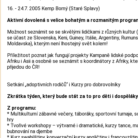
16. - 24.7. 2005 Kemp Borný (Staré Splavy)
Aktivní dovolená s velice bohatým a rozmanitým progr
Možnost seznámit se se skvělými lidičkami z různých kultur
se účast ze Slovenska, Keni, Guiney, Itálie, Argentiny, Rumun
Moldavska), kterým není lhostejný svět kolem!
Příležitost poznat jak fungují projekty Kampaně lidské podpo
Afriku i Asii a osobně se seznámit s koordinátory z Afriky, kt
přijedou do ČR!
Setkání „adoptivních rodičů“ i Kurzy pro dobrovolníky
Zkrátka týden, který bude stát za to pro děti i dospěláky
Z programu:
* Multikulturní zábavné večery, táboráky, sportovní turnaje, 
hry
* Tvořivé workshopy – výtvarné i dramatické, kurzy tance, ma
bubnování na djembe
* Kurz swahilštiny, konverzační kurzy angličtiny i francouzšti