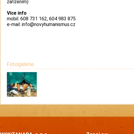
zařízením)
Více info
mobil: 608 731 162, 604 983 875
e-mail: info@novyhumanismus.cz
Fotogalerie