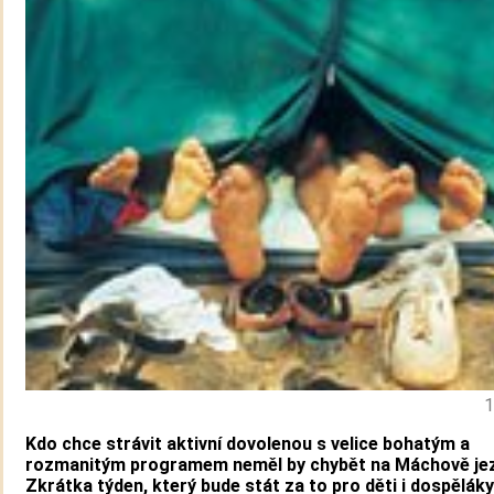
1
Kdo chce strávit aktivní dovolenou s velice bohatým a
rozmanitým programem neměl by chybět na Máchově jez
Zkrátka týden, který bude stát za to pro děti i dospěláky