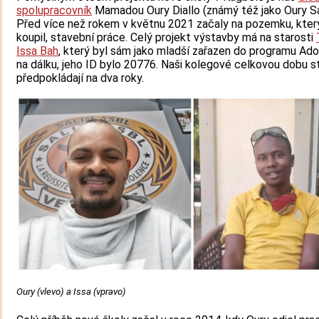
spolupracovník
Mamadou Oury Diallo (známý též jako Oury Sa
Před více než rokem v květnu 2021 začaly na pozemku, kter
koupil, stavební práce. Celý projekt výstavby má na starosti
Issa Bah
, který byl sám jako mladší zařazen do programu Ad
na dálku, jeho ID bylo 20776. Naši kolegové celkovou dobu s
předpokládají na dva roky.
Oury (vlevo) a Issa (vpravo)