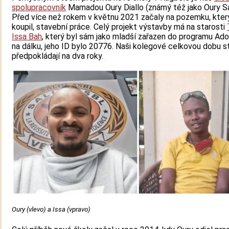
spolupracovník
Mamadou Oury Diallo (známý též jako Oury Sa
Před více než rokem v květnu 2021 začaly na pozemku, kter
koupil, stavební práce. Celý projekt výstavby má na starosti
Issa Bah
, který byl sám jako mladší zařazen do programu Ad
na dálku, jeho ID bylo 20776. Naši kolegové celkovou dobu s
předpokládají na dva roky.
Oury (vlevo) a Issa (vpravo)