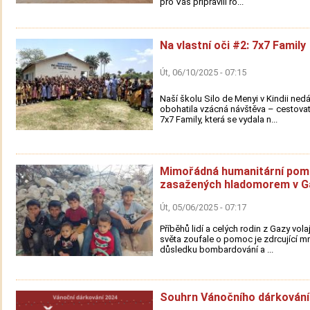
pro Vás připravili ro...
Na vlastní oči #2: 7x7 Family
Út, 06/10/2025 - 07:15
Naší školu Silo de Menyi v Kindii ned
obohatila vzácná návštěva – cestovat
7x7 Family, která se vydala n...
Mimořádná humanitární pom
zasažených hladomorem v G
Út, 05/06/2025 - 07:17
Příběhů lidí a celých rodin z Gazy vola
světa zoufale o pomoc je zdrcující mn
důsledku bombardování a ...
Souhrn Vánočního dárkování