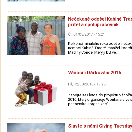
Nečekaně odešel Kabiné Trao
přítel a spolupracovník
Čt, 01/05/2017 - 15:21
Ke konci minulého roku odešel neček
nemoci Kabiné Traoré, manžel koordi
Madiny Condé, který jí byl ve...
Vánoční Dárkování 2016
Pá, 12/30/2016 - 13:25
Zapojte se i letos do projektu Vánočn
2016, který organizuje Wontanara ve 
partnerskou organizací...
Slavte s námi Giving Tuesday