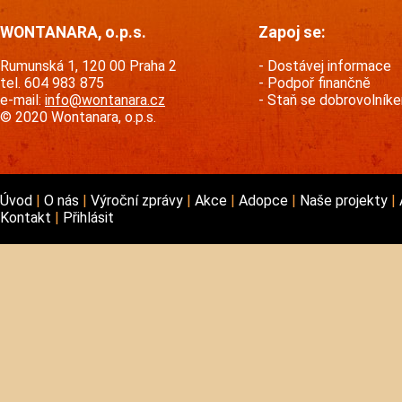
WONTANARA, o.p.s.
Zapoj se:
Rumunská 1, 120 00 Praha 2
Dostávej informace
tel. 604 983 875
Podpoř finančně
e-mail:
info@wontanara.cz
Staň se dobrovolník
© 2020 Wontanara, o.p.s.
Úvod
O nás
Výroční zprávy
Akce
Adopce
Naše projekty
Kontakt
Přihlásit