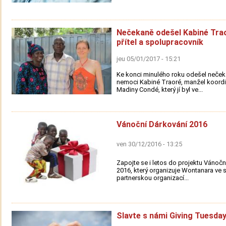
Nečekaně odešel Kabiné Trao
přítel a spolupracovník
jeu 05/01/2017 - 15:21
Ke konci minulého roku odešel neček
nemoci Kabiné Traoré, manžel koordi
Madiny Condé, který jí byl ve...
Vánoční Dárkování 2016
ven 30/12/2016 - 13:25
Zapojte se i letos do projektu Vánočn
2016, který organizuje Wontanara ve 
partnerskou organizací...
Slavte s námi Giving Tuesday