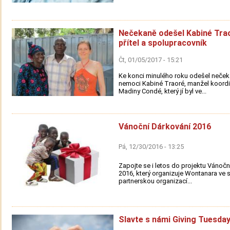
Nečekaně odešel Kabiné Trao
přítel a spolupracovník
Čt, 01/05/2017 - 15:21
Ke konci minulého roku odešel neček
nemoci Kabiné Traoré, manžel koordi
Madiny Condé, který jí byl ve...
Vánoční Dárkování 2016
Pá, 12/30/2016 - 13:25
Zapojte se i letos do projektu Vánočn
2016, který organizuje Wontanara ve 
partnerskou organizací...
Slavte s námi Giving Tuesday